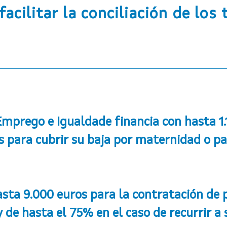
acilitar la conciliación de lo
mprego e Igualdade financia con hasta 1.
s para cubrir su baja por maternidad o p
asta 9.000 euros para la contratación de
de hasta el 75% en el caso de recurrir a 