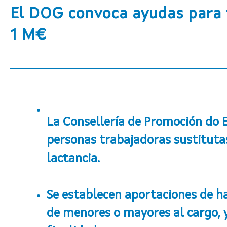
El DOG convoca ayudas para f
1 M€
La Consellería de Promoción do E
personas trabajadoras sustituta
lactancia.
Se establecen aportaciones de h
de menores o mayores al cargo, y 