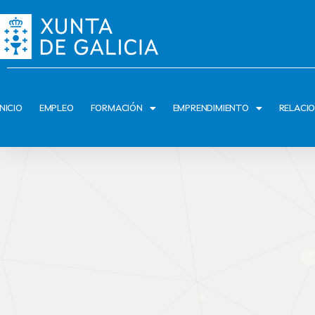
INICIO
EMPLEO
FORMACIÓN
EMPRENDIMIENTO
RELACI