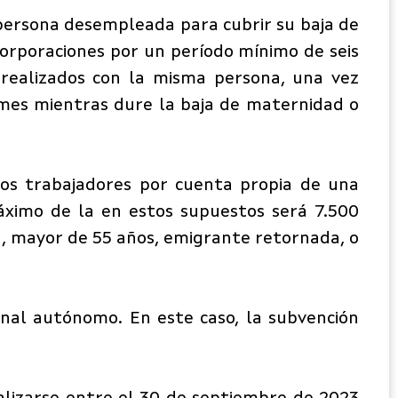
persona desempleada para cubrir su baja de
corporaciones por un período mínimo de seis
 realizados con la misma persona, una vez
r mes mientras dure la baja de maternidad o
los trabajadores por cuenta propia de una
ximo de la en estos supuestos será 7.500
n, mayor de 55 años, emigrante retornada, o
ional autónomo. En este caso, la subvención