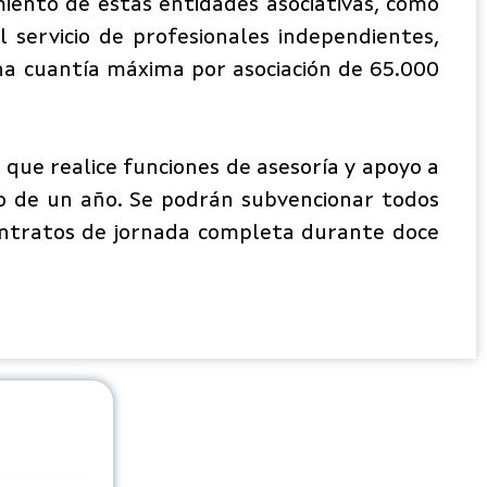
amiento de estas entidades asociativas, como
 servicio de profesionales independientes,
una cuantía máxima por asociación de 65.000
que realice funciones de asesoría y apoyo a
o de un año. Se podrán subvencionar todos
contratos de jornada completa durante doce