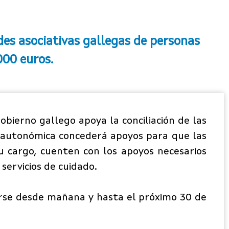
des asociativas gallegas de personas
000 euros.
bierno gallego apoya la conciliación de las
n autonómica concederá apoyos para que las
 cargo, cuenten con los apoyos necesarios
 servicios de cuidado.
arse desde mañana y hasta el próximo 30 de