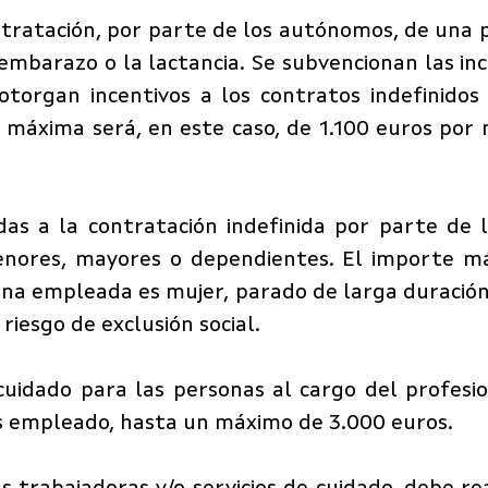
ntratación, por parte de los autónomos, de una 
embarazo o la lactancia. Se subvencionan las in
organ incentivos a los contratos indefinidos
ón máxima será, en este caso, de 1.100 euros po
as a la contratación indefinida por parte de 
nores, mayores o dependientes. El importe má
sona empleada es mujer, parado de larga duració
riesgo de exclusión social.
e cuidado para las personas al cargo del profes
os empleado, hasta un máximo de 3.000 euros.