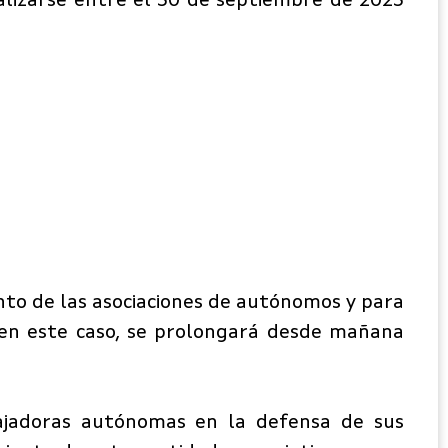
ealizarse entre el 30 de septiembre de 2023
nto de las asociaciones de autónomos y para
, en este caso, se prolongará desde mañana
bajadoras autónomas en la defensa de sus