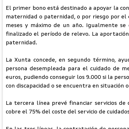
El primer bono está destinado a apoyar la co
maternidad o paternidad, o por riesgo por el 
meses y máximo de un año. Igualmente se ot
finalizado el período de relevo. La aportaci
paternidad.
La Xunta concede, en segundo término, ayud
persona desempleada para el cuidado de me
euros, pudiendo conseguir los 9.000 si la per
con discapacidad o se encuentra en situación o 
La tercera línea prevé financiar servicios d
cobre el 75% del coste del servicio de cuidad