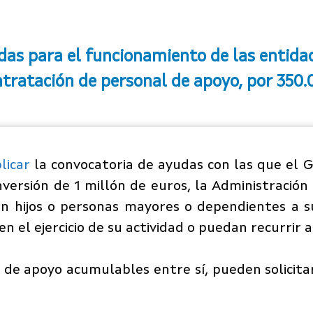
das para el funcionamiento de las entida
tratación de personal de apoyo, por 350.
licar
la convocatoria de ayudas con las que el Go
versión de 1 millón de euros, la Administració
 hijos o personas mayores o dependientes a su
 el ejercicio de su actividad o puedan recurrir a
s de apoyo acumulables entre sí, pueden solicit