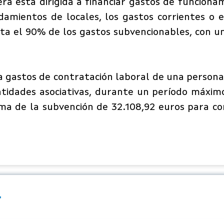
mera está dirigida a financiar gastos de funcion
amientos de locales, los gastos corrientes o el
asta el 90% de los gastos subvencionables, con 
a gastos de contratación laboral de una persona 
tidades asociativas, durante un período máxim
xima de la subvención de 32.108,92 euros para 
r