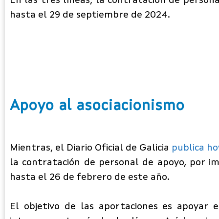
En las tres líneas, la contratación de person
hasta el 29 de septiembre de 2024.
Apoyo al asociacionismo
Mientras, el Diario Oficial de Galicia
publica ho
la contratación de personal de apoyo, por i
hasta el 26 de febrero de este año.
El objetivo de las aportaciones es apoyar 