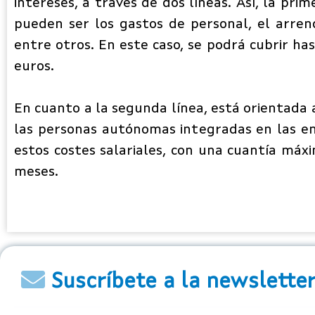
intereses, a través de dos líneas. Así, la pri
pueden ser los gastos de personal, el arrend
entre otros. En este caso, se podrá cubrir h
euros.
En cuanto a la segunda línea, está orientada 
las personas autónomas integradas en las en
estos costes salariales, con una cuantía má
meses.
Suscríbete a la newslette