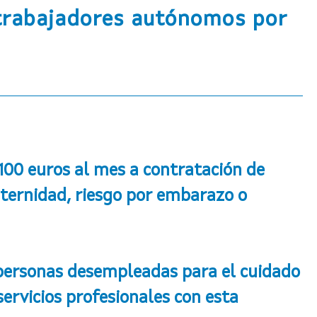
s trabajadores autónomos por
100 euros al mes a contratación de
aternidad, riesgo por embarazo o
 personas desempleadas para el cuidado
servicios profesionales con esta