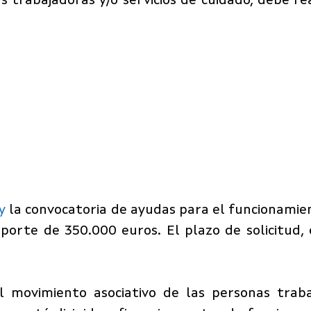
as trabajadoras y/o servicios de cuidado, debe r
y
la convocatoria de ayudas para el funcionamie
mporte de 350.000 euros. El plazo de solicitud
el movimiento asociativo de las personas tra